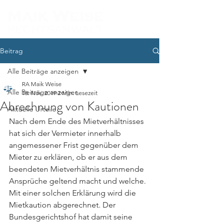
Beitrag
Alle Beiträge anzeigen
RA Maik Weise
Alle Beiträge anzeigen
18. Nov. 2019
2 Min. Lesezeit
Abrechnung von Kautionen
Aktuelle Urteile
Nach dem Ende des Mietverhältnisses 
hat sich der Vermieter innerhalb 
angemessener Frist gegenüber dem 
Mieter zu erklären, ob er aus dem 
beendeten Mietverhältnis stammende 
Ansprüche geltend macht und welche. 
Mit einer solchen Erklärung wird die 
Mietkaution abgerechnet. Der 
Bundesgerichtshof hat damit seine 